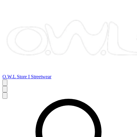
O.W.L Store I Streetwear