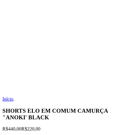
Início
.
SHORTS ELO EM COMUM CAMURÇA
"ANOKI' BLACK
R$440,00
R$220,00