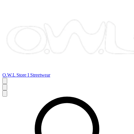
O.W.L Store I Streetwear