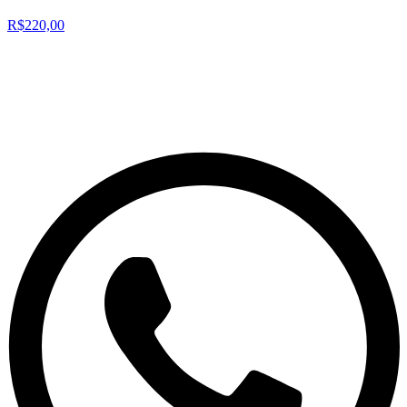
R$220,00