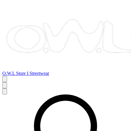
O.W.L Store I Streetwear