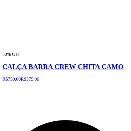
50% OFF
CALÇA BARRA CREW CHITA CAMO
R$750,00
R$375,00