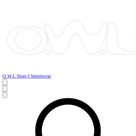
O.W.L Store I Streetwear