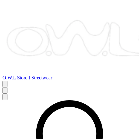
O.W.L Store I Streetwear