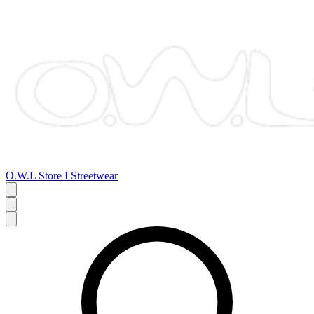
O.W.L Store I Streetwear