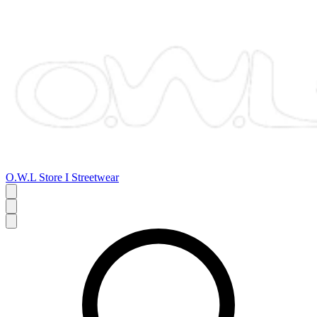
O.W.L Store I Streetwear