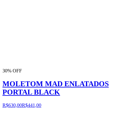
30% OFF
MOLETOM MAD ENLATADOS
PORTAL BLACK
R$630,00
R$441,00