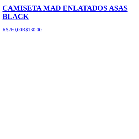
CAMISETA MAD ENLATADOS ASAS
BLACK
R$260,00
R$130,00