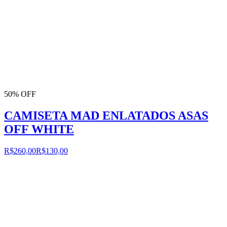
50% OFF
CAMISETA MAD ENLATADOS ASAS
OFF WHITE
R$260,00
R$130,00