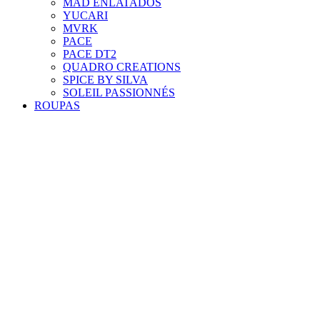
MAD ENLATADOS
YUCARI
MVRK
PACE
PACE DT2
QUADRO CREATIONS
SPICE BY SILVA
SOLEIL PASSIONNÉS
ROUPAS