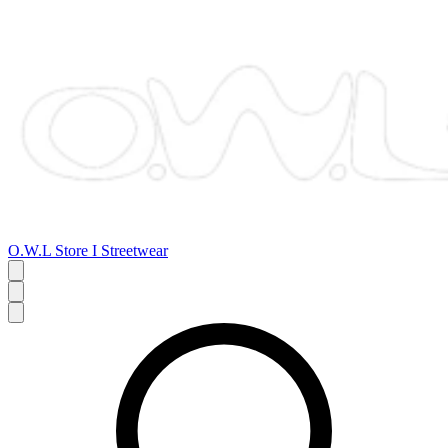
O.W.L Store I Streetwear