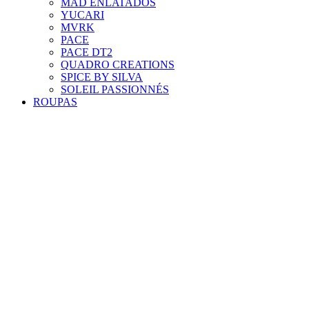
MAD ENLATADOS
YUCARI
MVRK
PACE
PACE DT2
QUADRO CREATIONS
SPICE BY SILVA
SOLEIL PASSIONNÉS
ROUPAS