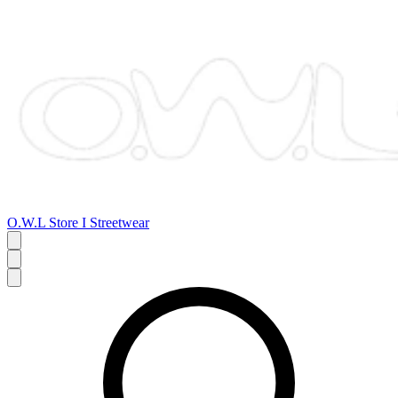
O.W.L Store I Streetwear