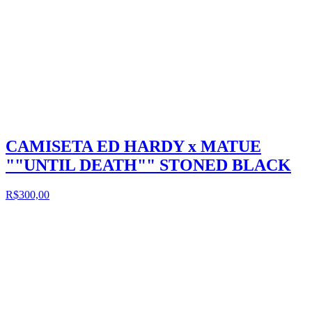
CAMISETA ED HARDY x MATUE
""UNTIL DEATH"" STONED BLACK
R$300,00