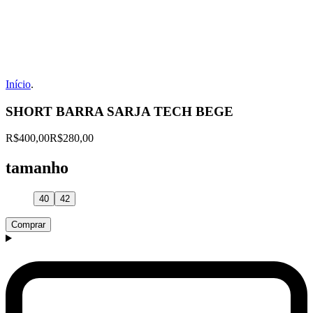
Início
.
SHORT BARRA SARJA TECH BEGE
R$400,00
R$280,00
tamanho
40
42
Comprar