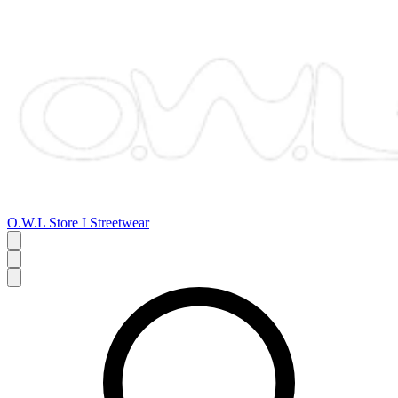
O.W.L Store I Streetwear