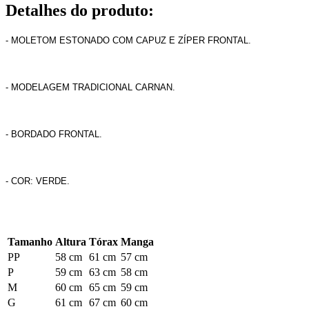
Detalhes do produto
:
- MOLETOM ESTONADO COM CAPUZ E ZÍPER FRONTAL.
- MODELAGEM TRADICIONAL CARNAN.
- BORDADO FRONTAL.
- COR: VERDE.
Tamanho
Altura
Tórax
Manga
PP
58 cm
61 cm
57 cm
P
59 cm
63 cm
58 cm
M
60 cm
65 cm
59 cm
G
61 cm
67 cm
60 cm