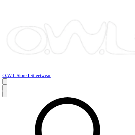
O.W.L Store I Streetwear