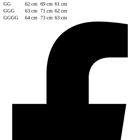
GG
62 cm
69 cm
61 cm
GGG
63 cm
71 cm
62 cm
GGGG
64 cm
73 cm
63 cm