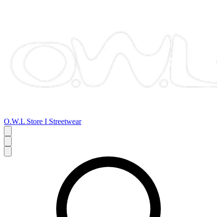
O.W.L Store I Streetwear