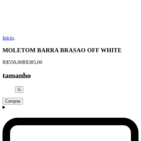
Início
.
MOLETOM BARRA BRASAO OFF WHITE
R$550,00
R$385,00
tamanho
G
Comprar