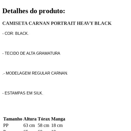
Detalhes do produto
:
CAMISETA CARNAN PORTRAIT HEAVY BLACK
- COR: BLACK.
- TECIDO DE ALTA GRAMATURA
.- MODELAGEM REGULAR CARNAN.
- ESTAMPAS EM SILK.
Tamanho
Altura
Tórax
Manga
PP
63 cm
58 cm
18 cm