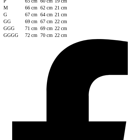
P
65 cm
60 cm
19 cm
M
66 cm
62 cm
21 cm
G
67 cm
64 cm
21 cm
GG
69 cm
67 cm
22 cm
GGG
71 cm
69 cm
22 cm
GGGG
72 cm
70 cm
22 cm