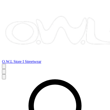
O.W.L Store I Streetwear