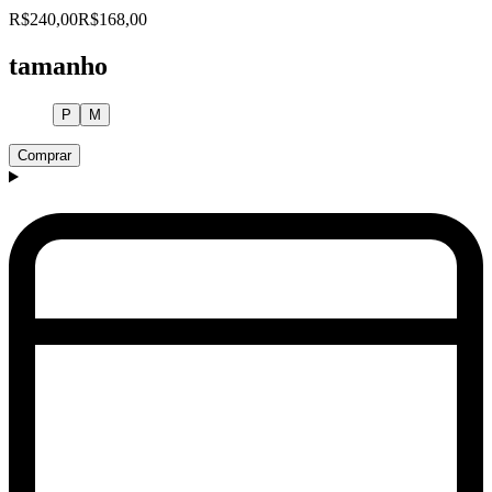
R$240,00
R$168,00
tamanho
P
M
Comprar