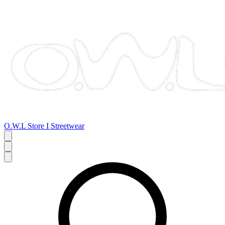
O.W.L Store I Streetwear